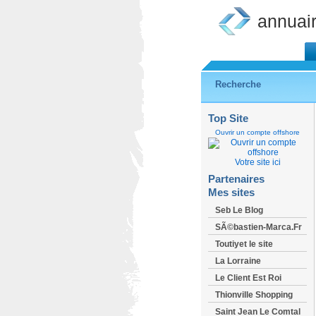
annuai
Recherche
Top Site
Ouvrir un compte offshore
Votre site ici
Partenaires
Mes sites
Seb Le Blog
SÃ©bastien-Marca.Fr
Toutiyet le site
La Lorraine
Le Client Est Roi
Thionville Shopping
Saint Jean Le Comtal