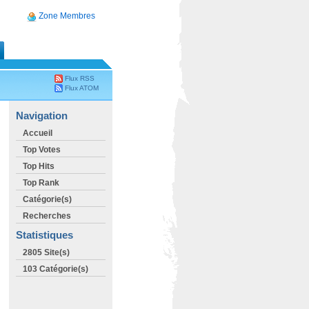
Zone Membres
Flux RSS
Flux ATOM
Navigation
Accueil
Top Votes
Top Hits
Top Rank
Catégorie(s)
Recherches
Statistiques
2805 Site(s)
103 Catégorie(s)