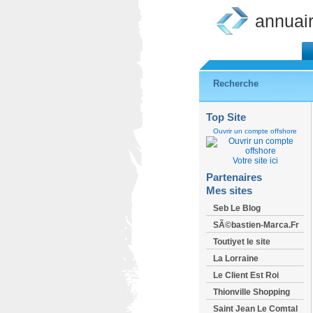
annuai
Recherche
Top Site
Ouvrir un compte offshore
Votre site ici
Partenaires
Mes sites
Seb Le Blog
SÃ©bastien-Marca.Fr
Toutiyet le site
La Lorraine
Le Client Est Roi
Thionville Shopping
Saint Jean Le Comtal