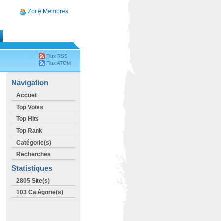
Zone Membres
Flux RSS
Flux ATOM
Navigation
Accueil
Top Votes
Top Hits
Top Rank
Catégorie(s)
Recherches
Statistiques
2805 Site(s)
103 Catégorie(s)